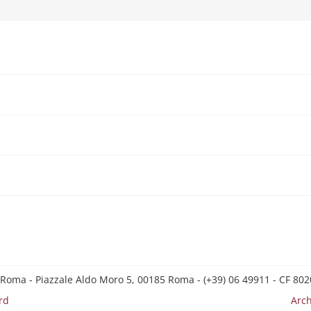
 Roma - Piazzale Aldo Moro 5, 00185 Roma - (+39) 06 49911 - CF 8
rd
Arch