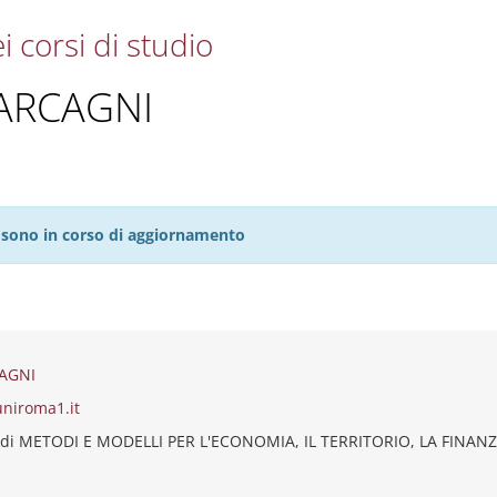
i corsi di studio
ARCAGNI
27 sono in corso di aggiornamento
AGNI
uniroma1.it
 di METODI E MODELLI PER L'ECONOMIA, IL TERRITORIO, LA FINAN