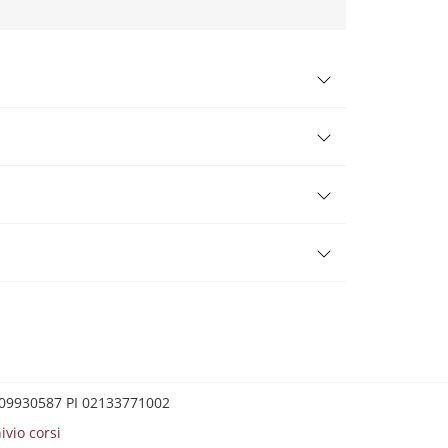
0209930587 PI 02133771002
ivio corsi