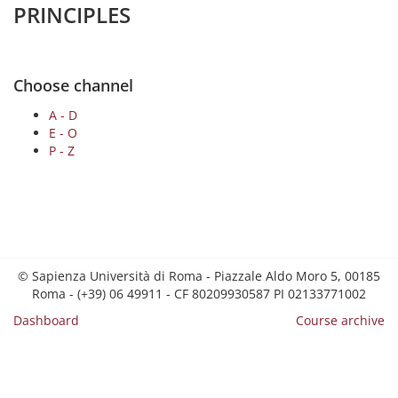
PRINCIPLES
Choose channel
A - D
E - O
P - Z
© Sapienza Università di Roma - Piazzale Aldo Moro 5, 00185
Roma - (+39) 06 49911 - CF 80209930587 PI 02133771002
Dashboard
Course archive