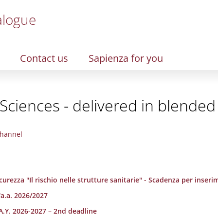
alogue
Contact us
Sapienza for you
Sciences - delivered in blende
hannel
urezza "Il rischio nelle strutture sanitarie" - Scadenza per inserim
'a.a. 2026/2027
A.Y. 2026-2027 – 2nd deadline