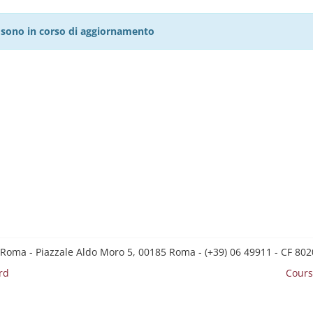
27 sono in corso di aggiornamento
 Roma - Piazzale Aldo Moro 5, 00185 Roma - (+39) 06 49911 - CF 8
rd
Cours