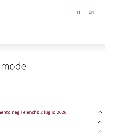
IT
EN
d mode
ento negli elenchi: 2 luglio 2026