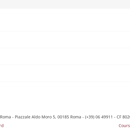
 Roma - Piazzale Aldo Moro 5, 00185 Roma - (+39) 06 49911 - CF 8
rd
Cours