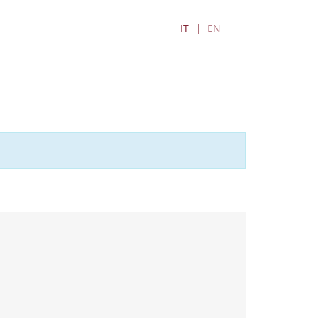
IT
EN