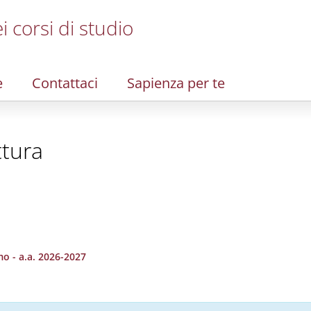
i corsi di studio
e
Contattaci
Sapienza per te
ttura
o - a.a. 2026-2027