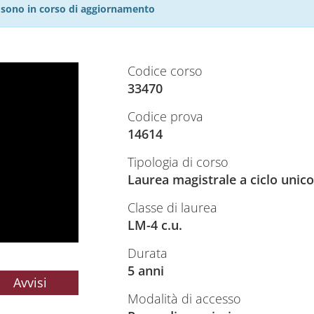
27 sono in corso di aggiornamento
Codice corso
33470
Codice prova
14614
Tipologia di corso
Laurea magistrale a ciclo unico
Classe di laurea
LM-4 c.u.
Durata
5 anni
Avvisi
Modalità di accesso