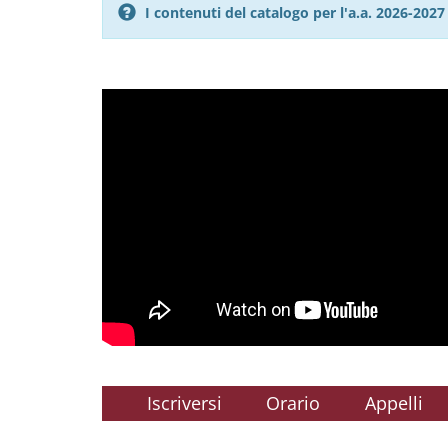
I contenuti del catalogo per l'a.a. 2026-20
Iscriversi
Orario
Appelli