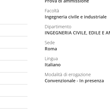
Prova di ammissione
Facoltà
Ingegneria civile e industriale
Dipartimento
INGEGNERIA CIVILE, EDILE E 
Sede
Roma
Lingua
Italiano
Modalità di erogazione
Convenzionale - In presenza