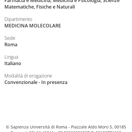
Farmacia e Medicina, Medicina e Psicologia, Scienze
Matematiche, Fisiche e Naturali
Dipartimento
MEDICINA MOLECOLARE
Sede
Roma
Lingua
Italiano
Modalità di erogazione
Convenzionale - In presenza
© Sapienza Università di Roma - Piazzale Aldo Moro 5, 00185