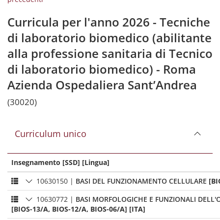
Curricula per l'anno 2026 - Tecniche
di laboratorio biomedico (abilitante
alla professione sanitaria di Tecnico
di laboratorio biomedico) - Roma
Azienda Ospedaliera Sant’Andrea
(30020)
Curriculum unico
Insegnamento [SSD] [Lingua]
10630150
|
BASI DEL FUNZIONAMENTO CELLULARE
[BI
10630772
|
BASI MORFOLOGICHE E FUNZIONALI DEL
[BIOS-13/A, BIOS-12/A, BIOS-06/A] [ITA]