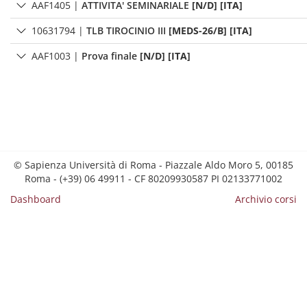
AAF1405
|
ATTIVITA' SEMINARIALE
[N/D] [ITA]
10631794
|
TLB TIROCINIO III
[MEDS-26/B] [ITA]
AAF1003
|
Prova finale
[N/D] [ITA]
© Sapienza Università di Roma - Piazzale Aldo Moro 5, 00185
Roma - (+39) 06 49911 - CF 80209930587 PI 02133771002
Dashboard
Archivio corsi