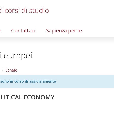
i corsi di studio
e
Contattaci
Sapienza per te
i europei
Canale
27 sono in corso di aggiornamento
OLITICAL ECONOMY