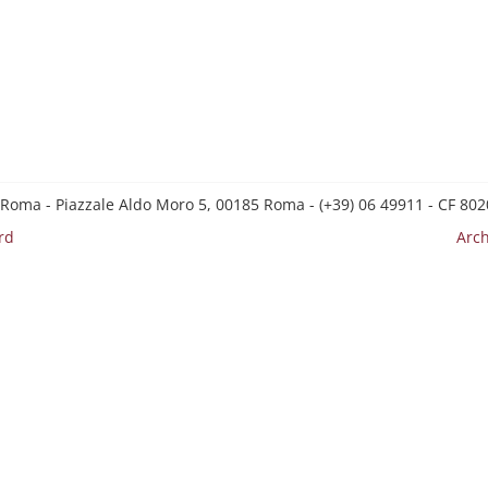
 Roma - Piazzale Aldo Moro 5, 00185 Roma - (+39) 06 49911 - CF 8
rd
Arch