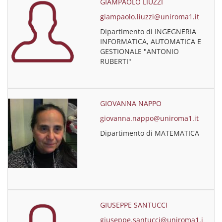
GIAMPAOLO LIUZZI
giampaolo.liuzzi@uniroma1.it
Dipartimento di INGEGNERIA
INFORMATICA, AUTOMATICA E
GESTIONALE "ANTONIO
RUBERTI"
GIOVANNA NAPPO
giovanna.nappo@uniroma1.it
Dipartimento di MATEMATICA
GIUSEPPE SANTUCCI
giuseppe.santucci@uniroma1.i