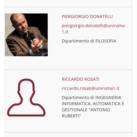
PIERGIORGIO DONATELLI
piergiorgio.donatelli@uniroma
1.it
Dipartimento di FILOSOFIA
RICCARDO ROSATI
riccardo.rosati@uniroma1.it
Dipartimento di INGEGNERIA
INFORMATICA, AUTOMATICA E
GESTIONALE "ANTONIO
RUBERTI"