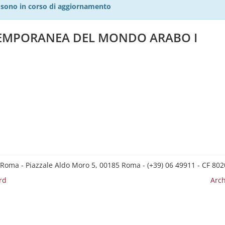
27 sono in corso di aggiornamento
TEMPORANEA DEL MONDO ARABO I
 Roma - Piazzale Aldo Moro 5, 00185 Roma - (+39) 06 49911 - CF 8
rd
Arch