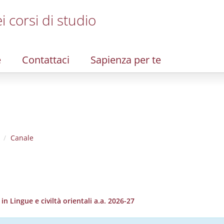
i corsi di studio
e
Contattaci
Sapienza per te
Canale
 Lingue e civiltà orientali a.a. 2026-27