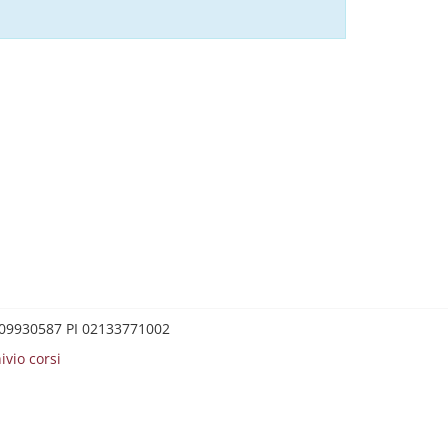
0209930587 PI 02133771002
ivio corsi