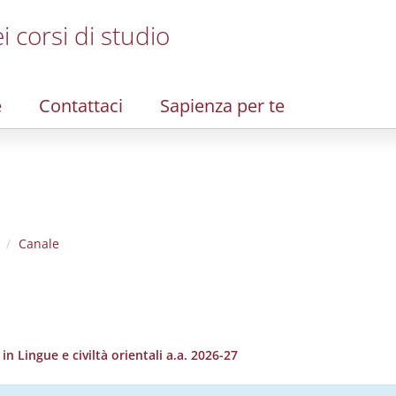
i corsi di studio
e
Contattaci
Sapienza per te
Canale
 Lingue e civiltà orientali a.a. 2026-27