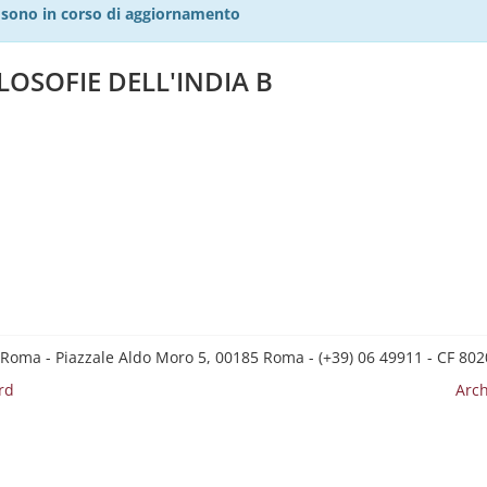
27 sono in corso di aggiornamento
ILOSOFIE DELL'INDIA B
 Roma - Piazzale Aldo Moro 5, 00185 Roma - (+39) 06 49911 - CF 8
rd
Arch