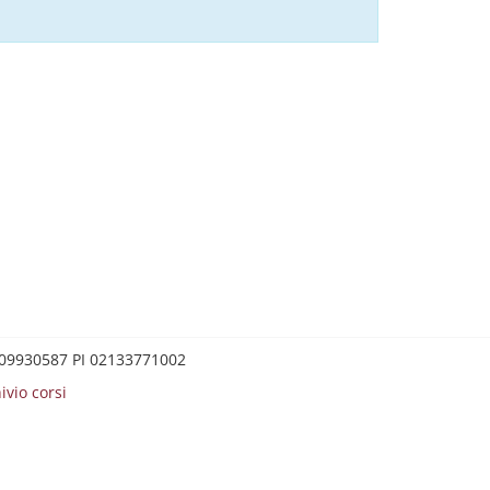
0209930587 PI 02133771002
ivio corsi