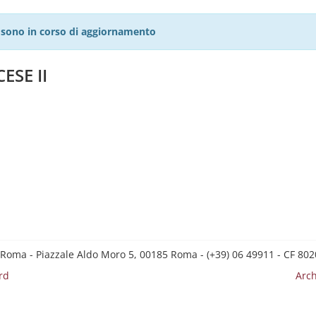
27 sono in corso di aggiornamento
ESE II
 Roma - Piazzale Aldo Moro 5, 00185 Roma - (+39) 06 49911 - CF 8
rd
Arch