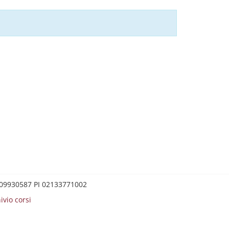
0209930587 PI 02133771002
ivio corsi