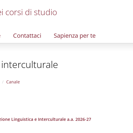
i corsi di studio
e
Contattaci
Sapienza per te
 interculturale
Canale
one Linguistica e Interculturale a.a. 2026-27