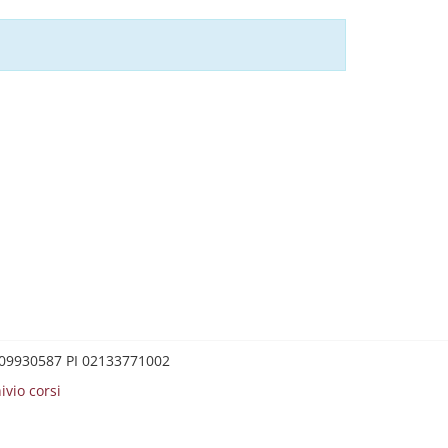
0209930587 PI 02133771002
ivio corsi