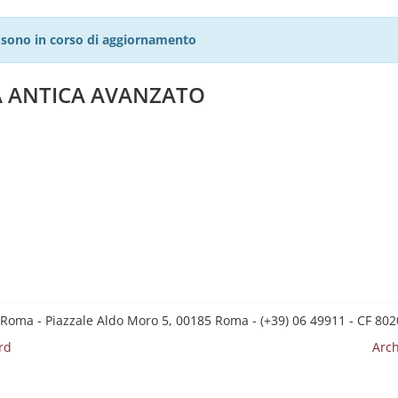
27 sono in corso di aggiornamento
A ANTICA AVANZATO
 Roma - Piazzale Aldo Moro 5, 00185 Roma - (+39) 06 49911 - CF 8
rd
Arch