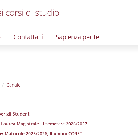
i corsi di studio
e
Contattaci
Sapienza per te
Canale
er gli Studenti
i Laurea Magistrale - I semestre 2026/2027
ay Matricole 2025/2026; Riunioni CORET