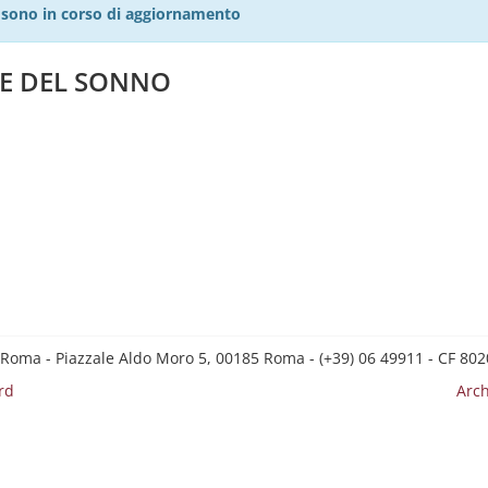
27 sono in corso di aggiornamento
ZE DEL SONNO
 Roma - Piazzale Aldo Moro 5, 00185 Roma - (+39) 06 49911 - CF 8
rd
Arch