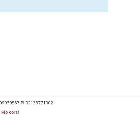
0209930587 PI 02133771002
ivio corsi