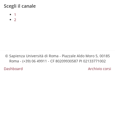
Scegli il canale
1
2
© Sapienza Università di Roma - Piazzale Aldo Moro 5, 00185
Roma - (+39) 06 49911 - CF 80209930587 PI 02133771002
Dashboard
Archivio corsi