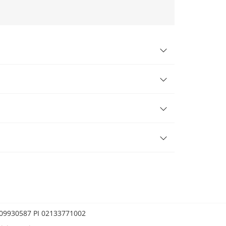
0209930587 PI 02133771002