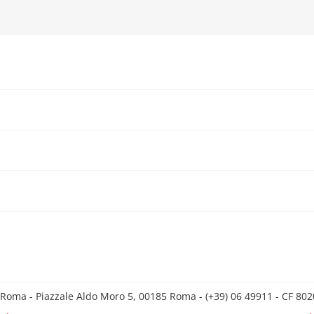
 Roma - Piazzale Aldo Moro 5, 00185 Roma - (+39) 06 49911 - CF 8