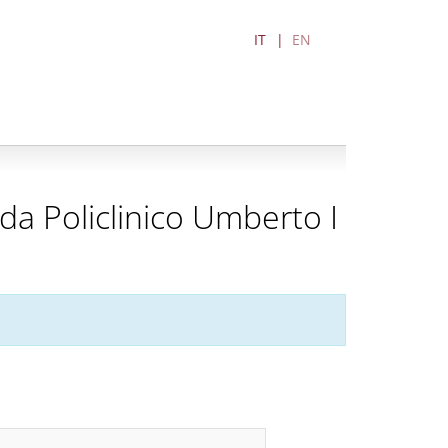
IT
EN
a Policlinico Umberto I