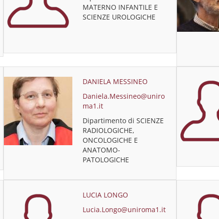
MATERNO INFANTILE E
SCIENZE UROLOGICHE
DANIELA MESSINEO
Daniela.Messineo@uniro
ma1.it
Dipartimento di SCIENZE
RADIOLOGICHE,
ONCOLOGICHE E
ANATOMO-
PATOLOGICHE
LUCIA LONGO
Lucia.Longo@uniroma1.it