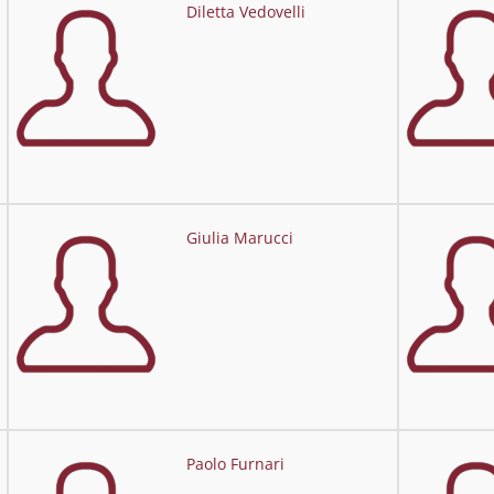
Diletta Vedovelli
Giulia Marucci
Paolo Furnari