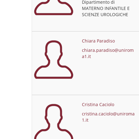
Dipartimento di
MATERNO INFANTILE E
SCIENZE UROLOGICHE
Chiara Paradiso
chiara.paradiso@unirom
a1.it
Cristina Caciolo
cristina.caciolo@uniroma
1.it