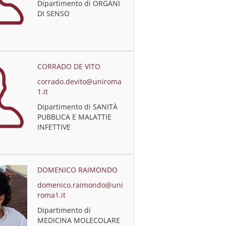
Dipartimento di ORGANI
DI SENSO
CORRADO DE VITO
corrado.devito@uniroma
1.it
Dipartimento di SANITÀ
PUBBLICA E MALATTIE
INFETTIVE
DOMENICO RAIMONDO
domenico.raimondo@uni
roma1.it
Dipartimento di
MEDICINA MOLECOLARE