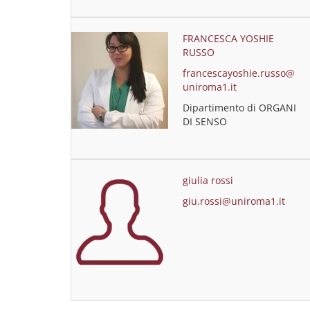
FRANCESCA YOSHIE
RUSSO
francescayoshie.russo@
uniroma1.it
Dipartimento di ORGANI
DI SENSO
giulia rossi
giu.rossi@uniroma1.it