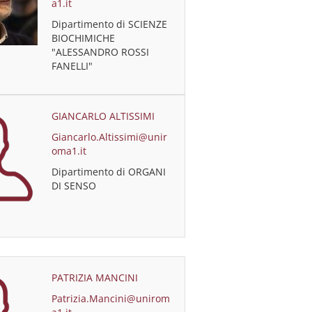
a1.it
Dipartimento di SCIENZE
BIOCHIMICHE
"ALESSANDRO ROSSI
FANELLI"
GIANCARLO ALTISSIMI
Giancarlo.Altissimi@unir
oma1.it
Dipartimento di ORGANI
DI SENSO
PATRIZIA MANCINI
Patrizia.Mancini@unirom