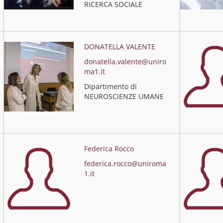
RICERCA SOCIALE
DONATELLA VALENTE
donatella.valente@uniro
ma1.it
Dipartimento di
NEUROSCIENZE UMANE
Federica Rocco
federica.rocco@uniroma
1.it