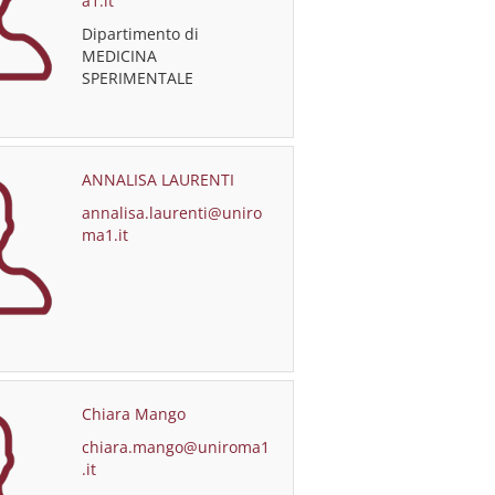
a1.it
Dipartimento di
MEDICINA
SPERIMENTALE
ANNALISA LAURENTI
annalisa.laurenti@uniro
ma1.it
Chiara Mango
chiara.mango@uniroma1
.it