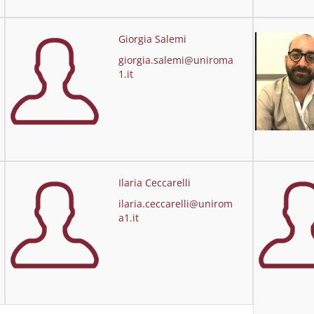
Giorgia Salemi
giorgia.salemi@uniroma
1.it
Ilaria Ceccarelli
ilaria.ceccarelli@unirom
a1.it