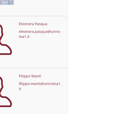
Eleonora Pasqua
eleonora.pasqua@uniro
ma1.it
Filippo Manti
filippo.manti@uniroma1.
it