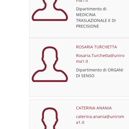
ma1.it
Dipartimento di
MEDICINA
TRASLAZIONALE E DI
PRECISIONE
ROSARIA TURCHETTA
Rosaria.Turchetta@uniro
ma1.it
Dipartimento di ORGANI
DI SENSO
CATERINA ANANIA
caterina.anania@unirom
a1.it