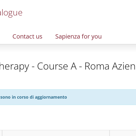
alogue
Contact us
Sapienza for you
erapy - Course A - Roma Aziend
27 sono in corso di aggiornamento