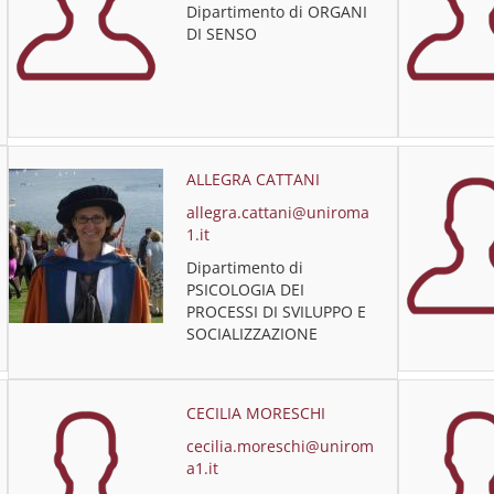
Dipartimento di ORGANI
DI SENSO
ALLEGRA CATTANI
allegra.cattani@uniroma
1.it
Dipartimento di
PSICOLOGIA DEI
PROCESSI DI SVILUPPO E
SOCIALIZZAZIONE
CECILIA MORESCHI
cecilia.moreschi@unirom
a1.it