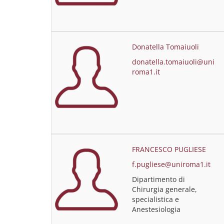
Donatella Tomaiuoli
donatella.tomaiuoli@uni
roma1.it
FRANCESCO PUGLIESE
f.pugliese@uniroma1.it
Dipartimento di
Chirurgia generale,
specialistica e
Anestesiologia