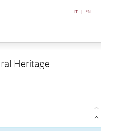
IT
EN
ral Heritage