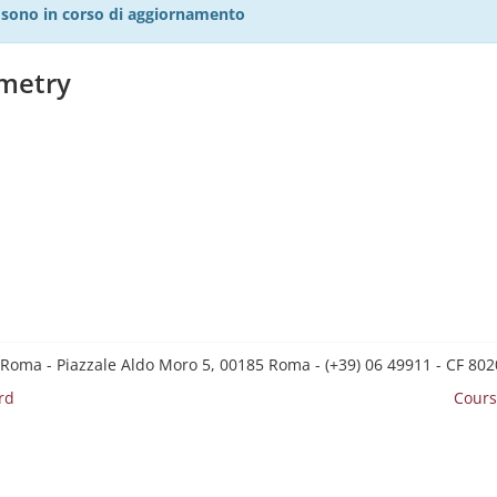
27 sono in corso di aggiornamento
ometry
 Roma - Piazzale Aldo Moro 5, 00185 Roma - (+39) 06 49911 - CF 8
rd
Cours