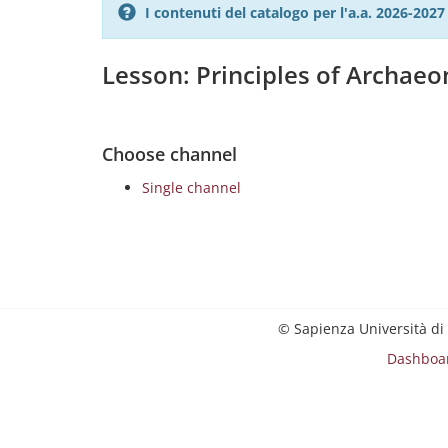
I contenuti del catalogo per l'a.a. 2026-20
Lesson: Principles of Archae
Choose channel
Single channel
© Sapienza Università di
Dashboa