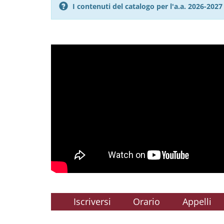
I contenuti del catalogo per l'a.a. 2026-20
Iscriversi
Orario
Appelli