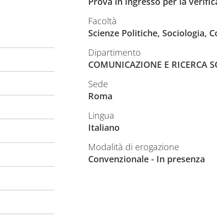
Prova in ingresso per la verifi
Facoltà
Scienze Politiche, Sociologia,
Dipartimento
COMUNICAZIONE E RICERCA S
Sede
Roma
Lingua
Italiano
Modalità di erogazione
Convenzionale - In presenza