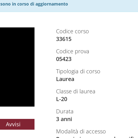
27 sono in corso di aggiornamento
Codice corso
33615
Codice prova
05423
Tipologia di corso
Laurea
Classe di laurea
L-20
Durata
3 anni
Avvisi
Modalità di accesso