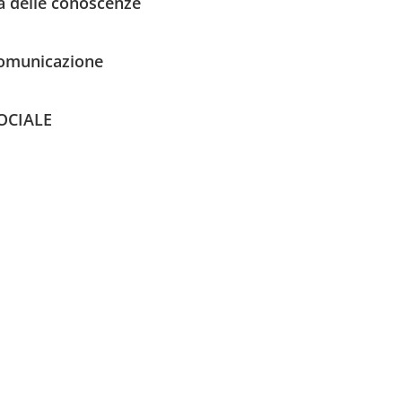
ca delle conoscenze
 Comunicazione
OCIALE