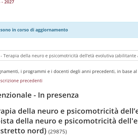
 - 2027
27 sono in corso di aggiornamento
egnamenti, i programmi e i docenti degli anni precedenti, in base a
i iscrizione precedenti
nzionale - In presenza
apia della neuro e psicomotricità dell’e
ista della neuro e psicomotricità dell'e
distretto nord)
(29875)