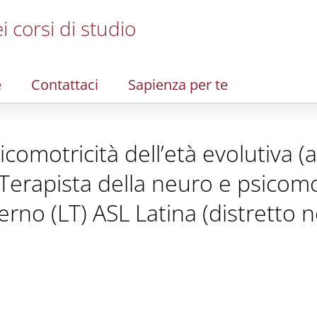
i corsi di studio
e
Contattaci
Sapienza per te
comotricità dell’età evolutiva (ab
Terapista della neuro e psicomot
verno (LT) ASL Latina (distretto 