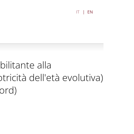
IT
EN
ilitante alla
ricità dell'età evolutiva)
nord)