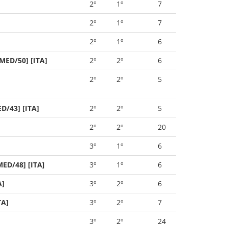
2º
1º
7
2º
1º
7
2º
1º
6
MED/50] [ITA]
2º
2º
6
2º
2º
5
D/43] [ITA]
2º
2º
5
2º
2º
20
3º
1º
6
MED/48] [ITA]
3º
1º
6
A]
3º
2º
6
TA]
3º
2º
7
3º
2º
24