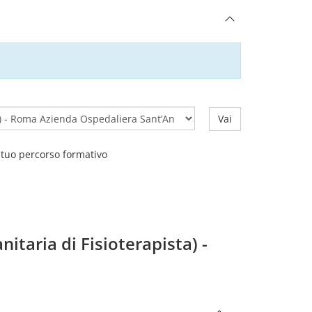
Vai
l tuo percorso formativo
nitaria di Fisioterapista) -