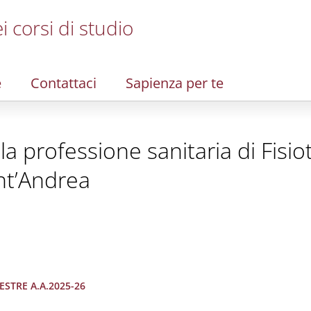
i corsi di studio
e
Contattaci
Sapienza per te
alla professione sanitaria di Fisi
nt’Andrea
MESTRE A.A.2025-26