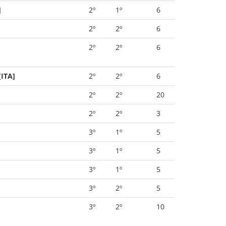
]
2º
1º
6
2º
2º
6
2º
2º
6
[ITA]
2º
2º
6
2º
2º
20
2º
2º
3
3º
1º
5
3º
1º
5
3º
1º
5
3º
2º
5
3º
2º
10