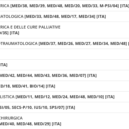
TRICA
[MED/38, MED/39, MED/48, MED/20, MED/33, M-PSI/04] [ITA
UMATOLOGICA
[MED/33, MED/48, MED/17, MED/34] [ITA]
TRICA E DELLE CURE PALLIATIVE
35] [ITA]
ROTRAUMATOLOGICA
[MED/37, MED/26, MED/27, MED/34, MED/48] 
ITA]
MED/42, MED/44, MED/43, MED/36, MED/07] [ITA]
D/18, MED/41, BIO/14] [ITA]
LISTICA
[MED/11, MED/12, MED/24, MED/48, MED/10] [ITA]
SI/05, SECS-P/10, IUS/10, SPS/07] [ITA]
 IN AREA POST-CHIRURGICA
MED/40, MED/48, MED/29] [ITA]