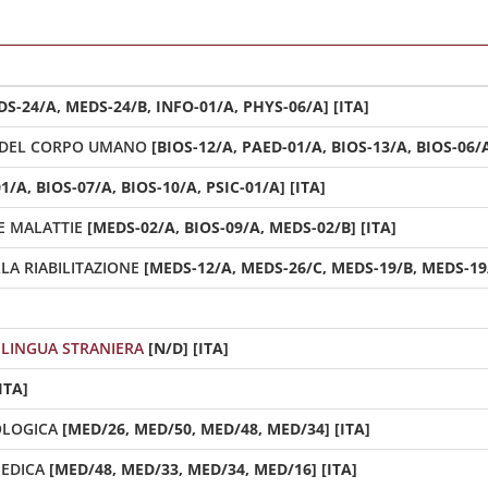
DS-24/A, MEDS-24/B, INFO-01/A, PHYS-06/A] [ITA]
 DEL CORPO UMANO
[BIOS-12/A, PAED-01/A, BIOS-13/A, BIOS-06/A
1/A, BIOS-07/A, BIOS-10/A, PSIC-01/A] [ITA]
E MALATTIE
[MEDS-02/A, BIOS-09/A, MEDS-02/B] [ITA]
A RIABILITAZIONE
[MEDS-12/A, MEDS-26/C, MEDS-19/B, MEDS-19/
LINGUA STRANIERA
[N/D] [ITA]
ITA]
OLOGICA
[MED/26, MED/50, MED/48, MED/34] [ITA]
PEDICA
[MED/48, MED/33, MED/34, MED/16] [ITA]