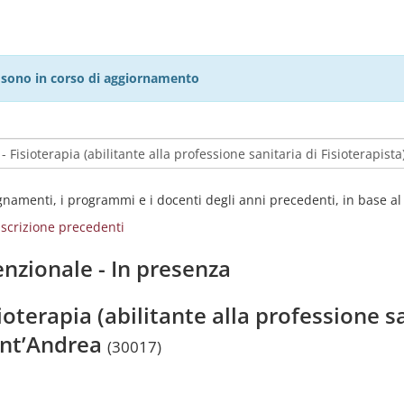
27 sono in corso di aggiornamento
egnamenti, i programmi e i docenti degli anni precedenti, in base a
i iscrizione precedenti
nzionale - In presenza
ioterapia (abilitante alla professione sa
ant’Andrea
(30017)