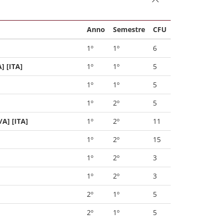
Anno
Semestre
CFU
1º
1º
6
] [ITA]
1º
1º
5
1º
1º
5
1º
2º
5
A] [ITA]
1º
2º
11
1º
2º
15
1º
2º
3
1º
2º
3
2º
1º
5
2º
1º
5