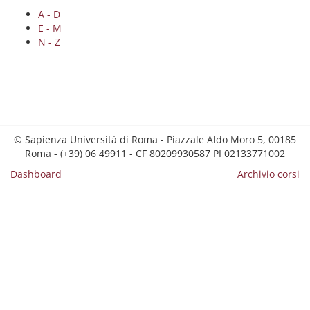
A - D
E - M
N - Z
© Sapienza Università di Roma - Piazzale Aldo Moro 5, 00185
Roma - (+39) 06 49911 - CF 80209930587 PI 02133771002
Dashboard
Archivio corsi