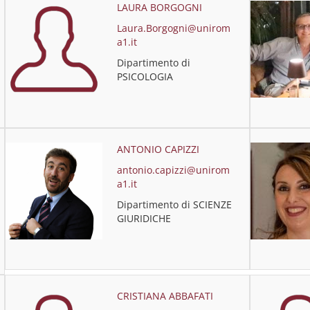
LAURA BORGOGNI
Laura.Borgogni@unirom
a1.it
Dipartimento di
PSICOLOGIA
ANTONIO CAPIZZI
antonio.capizzi@unirom
a1.it
Dipartimento di SCIENZE
GIURIDICHE
CRISTIANA ABBAFATI