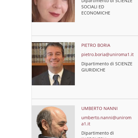
Dipartimento di SCIENZE
SOCIALI ED
ECONOMICHE
PIETRO BORIA
pietro.boria@uniroma1.it
Dipartimento di SCIENZE
GIURIDICHE
UMBERTO NANNI
umberto.nanni@unirom
a1.it
Dipartimento di