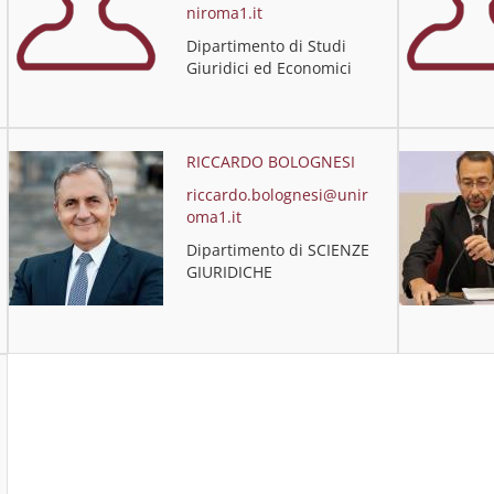
niroma1.it
Dipartimento di Studi
Giuridici ed Economici
RICCARDO BOLOGNESI
riccardo.bolognesi@unir
oma1.it
Dipartimento di SCIENZE
GIURIDICHE