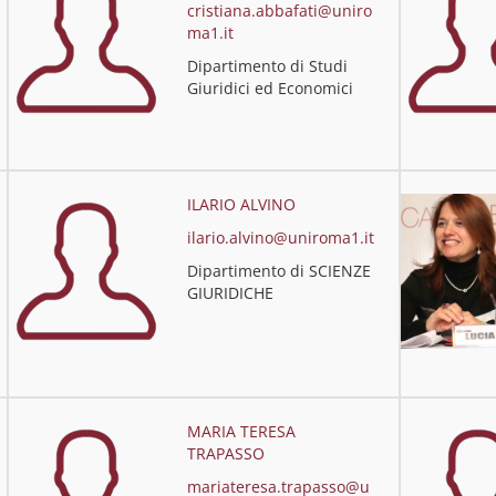
cristiana.abbafati@uniro
ma1.it
Dipartimento di Studi
Giuridici ed Economici
ILARIO ALVINO
ilario.alvino@uniroma1.it
Dipartimento di SCIENZE
GIURIDICHE
MARIA TERESA
TRAPASSO
mariateresa.trapasso@u