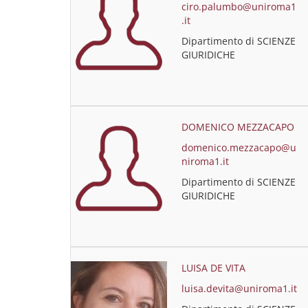
ciro.palumbo@uniroma1
.it
Dipartimento di SCIENZE
GIURIDICHE
DOMENICO MEZZACAPO
domenico.mezzacapo@u
niroma1.it
Dipartimento di SCIENZE
GIURIDICHE
LUISA DE VITA
luisa.devita@uniroma1.it