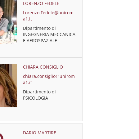
LORENZO FEDELE
Lorenzo.Fedele@unirom
a1.it
Dipartimento di
INGEGNERIA MECCANICA
E AEROSPAZIALE
CHIARA CONSIGLIO
chiara.consiglio@unirom
a1.it
Dipartimento di
PSICOLOGIA
DARIO MARTIRE