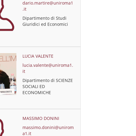
dario.martire@uniroma1
.it
Dipartimento di Studi
Giuridici ed Economici
LUCIA VALENTE
lucia.valente@uniroma1.
it
Dipartimento di SCIENZE
SOCIALI ED
ECONOMICHE
MASSIMO DONINI
massimo.donini@unirom
a1.it