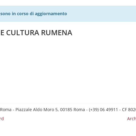
27 sono in corso di aggiornamento
A E CULTURA RUMENA
 Roma - Piazzale Aldo Moro 5, 00185 Roma - (+39) 06 49911 - CF 8
rd
Arch