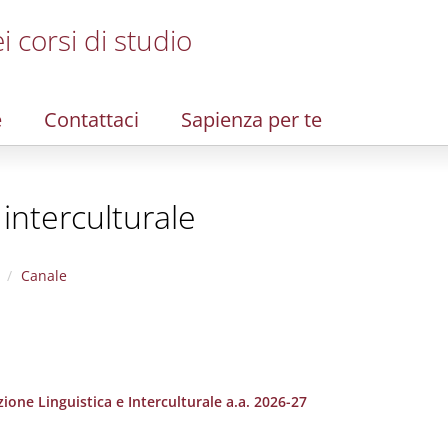
i corsi di studio
e
Contattaci
Sapienza per te
 interculturale
Canale
one Linguistica e Interculturale a.a. 2026-27