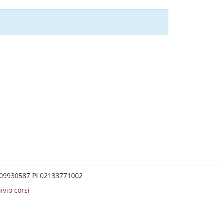
0209930587 PI 02133771002
ivio corsi