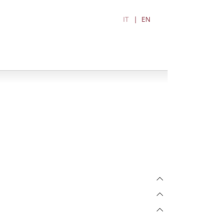
IT
EN