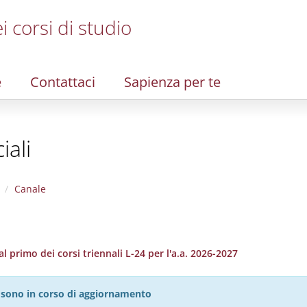
i corsi di studio
e
Contattaci
Sapienza per te
iali
Canale
al primo dei corsi triennali L-24 per l'a.a. 2026-2027
27 sono in corso di aggiornamento