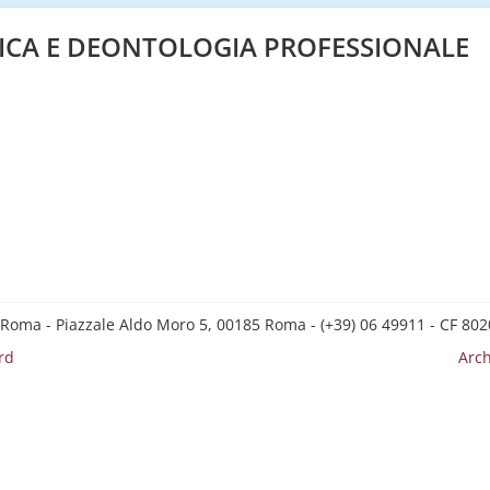
ETICA E DEONTOLOGIA PROFESSIONALE
 Roma - Piazzale Aldo Moro 5, 00185 Roma - (+39) 06 49911 - CF 8
rd
Arch