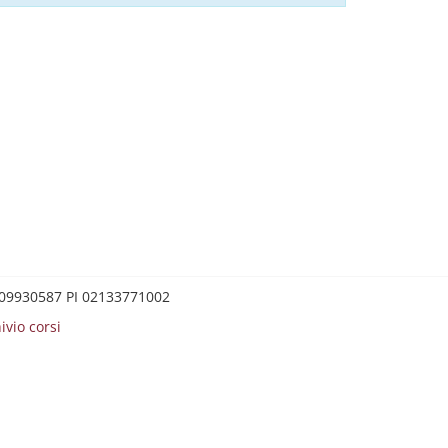
0209930587 PI 02133771002
ivio corsi