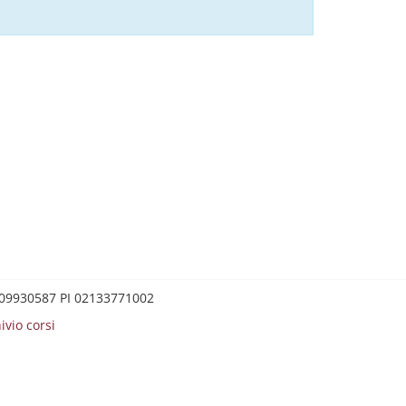
0209930587 PI 02133771002
ivio corsi