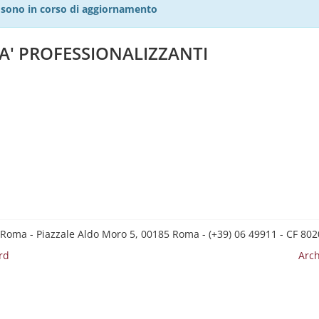
27 sono in corso di aggiornamento
TA' PROFESSIONALIZZANTI
 Roma - Piazzale Aldo Moro 5, 00185 Roma - (+39) 06 49911 - CF 8
rd
Arch