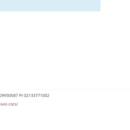
0209930587 PI 02133771002
ivio corsi