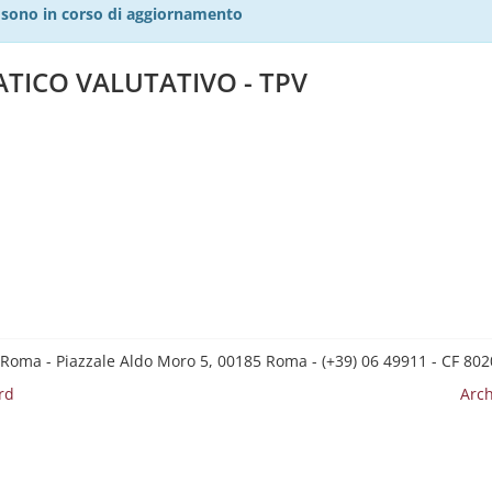
27 sono in corso di aggiornamento
ATICO VALUTATIVO - TPV
 Roma - Piazzale Aldo Moro 5, 00185 Roma - (+39) 06 49911 - CF 8
rd
Arch