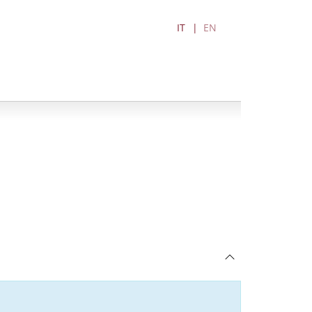
IT
EN