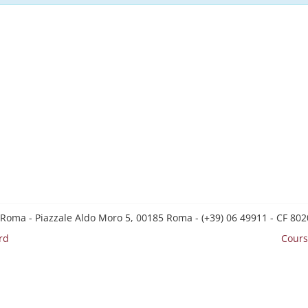
 Roma - Piazzale Aldo Moro 5, 00185 Roma - (+39) 06 49911 - CF 8
rd
Cours