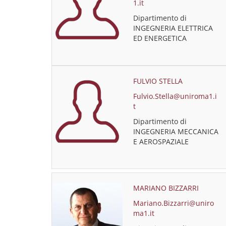
1.it
Dipartimento di
INGEGNERIA ELETTRICA
ED ENERGETICA
FULVIO STELLA
Fulvio.Stella@uniroma1.i
t
Dipartimento di
INGEGNERIA MECCANICA
E AEROSPAZIALE
MARIANO BIZZARRI
Mariano.Bizzarri@uniro
ma1.it