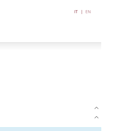
IT
EN