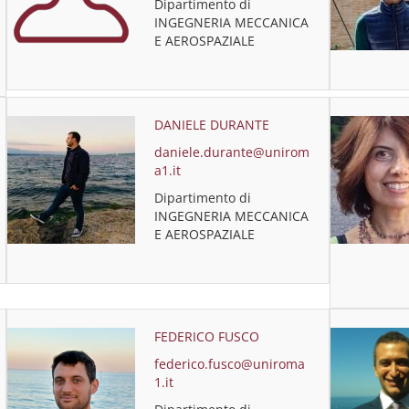
Dipartimento di
INGEGNERIA MECCANICA
E AEROSPAZIALE
DANIELE DURANTE
daniele.durante@unirom
a1.it
Dipartimento di
INGEGNERIA MECCANICA
E AEROSPAZIALE
FEDERICO FUSCO
federico.fusco@uniroma
1.it