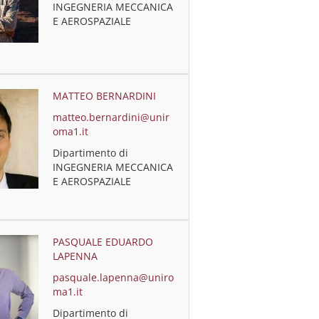
INGEGNERIA MECCANICA
E AEROSPAZIALE
MATTEO BERNARDINI
matteo.bernardini@unir
oma1.it
Dipartimento di
INGEGNERIA MECCANICA
E AEROSPAZIALE
PASQUALE EDUARDO
LAPENNA
pasquale.lapenna@uniro
ma1.it
Dipartimento di