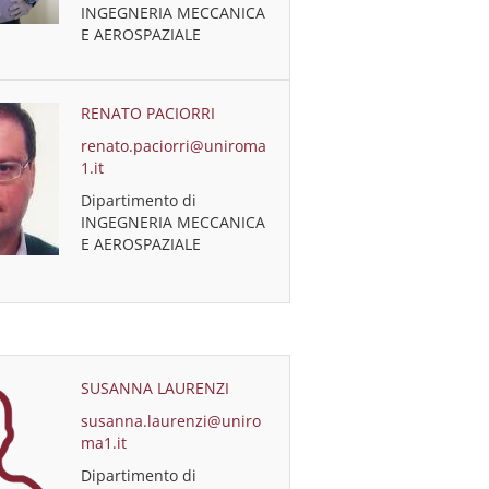
INGEGNERIA MECCANICA
E AEROSPAZIALE
RENATO PACIORRI
renato.paciorri@uniroma
1.it
Dipartimento di
INGEGNERIA MECCANICA
E AEROSPAZIALE
SUSANNA LAURENZI
susanna.laurenzi@uniro
ma1.it
Dipartimento di