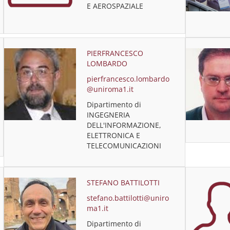
E AEROSPAZIALE
PIERFRANCESCO
LOMBARDO
pierfrancesco.lombardo
@uniroma1.it
Dipartimento di
INGEGNERIA
DELL'INFORMAZIONE,
ELETTRONICA E
TELECOMUNICAZIONI
STEFANO BATTILOTTI
stefano.battilotti@uniro
ma1.it
Dipartimento di