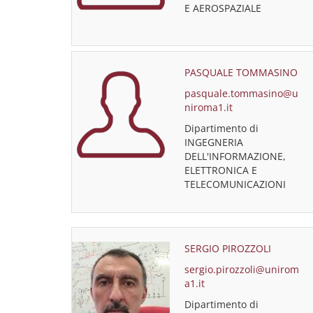
E AEROSPAZIALE
PASQUALE TOMMASINO
pasquale.tommasino@u
niroma1.it
Dipartimento di
INGEGNERIA
DELL'INFORMAZIONE,
ELETTRONICA E
TELECOMUNICAZIONI
SERGIO PIROZZOLI
sergio.pirozzoli@unirom
a1.it
Dipartimento di