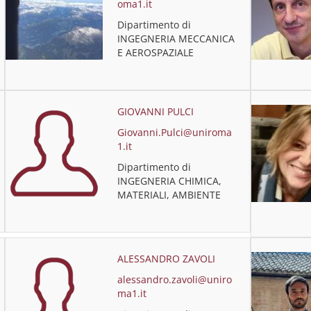
oma1.it
Dipartimento di
INGEGNERIA MECCANICA
E AEROSPAZIALE
GIOVANNI PULCI
Giovanni.Pulci@uniroma
1.it
Dipartimento di
INGEGNERIA CHIMICA,
MATERIALI, AMBIENTE
ALESSANDRO ZAVOLI
alessandro.zavoli@uniro
ma1.it