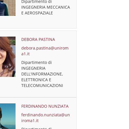
Dipartimento di
INGEGNERIA MECCANICA
E AEROSPAZIALE
DEBORA PASTINA
debora.pastina@unirom
a1.it
Dipartimento di
INGEGNERIA
DELL'INFORMAZIONE,
ELETTRONICA E
TELECOMUNICAZIONI
FERDINANDO NUNZIATA
ferdinando.nunziata@un
iroma1.it