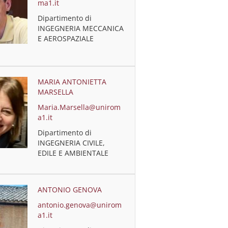
ma1.it
Dipartimento di
INGEGNERIA MECCANICA
E AEROSPAZIALE
MARIA ANTONIETTA
MARSELLA
Maria.Marsella@unirom
a1.it
Dipartimento di
INGEGNERIA CIVILE,
EDILE E AMBIENTALE
ANTONIO GENOVA
antonio.genova@unirom
a1.it