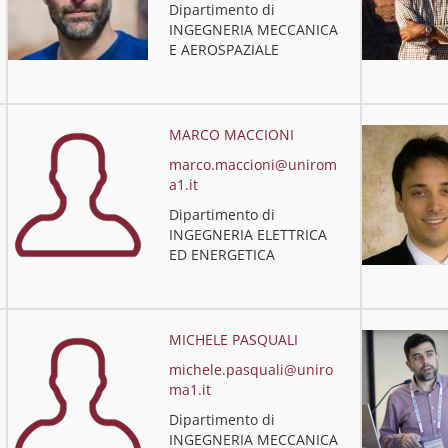
Dipartimento di
INGEGNERIA MECCANICA
E AEROSPAZIALE
MARCO MACCIONI
marco.maccioni@unirom
a1.it
Dipartimento di
INGEGNERIA ELETTRICA
ED ENERGETICA
MICHELE PASQUALI
michele.pasquali@uniro
ma1.it
Dipartimento di
INGEGNERIA MECCANICA