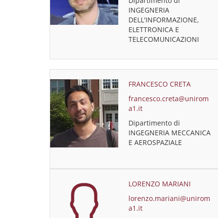
Dipartimento di
INGEGNERIA
DELL'INFORMAZIONE,
ELETTRONICA E
TELECOMUNICAZIONI
FRANCESCO CRETA
francesco.creta@unirom
a1.it
Dipartimento di
INGEGNERIA MECCANICA
E AEROSPAZIALE
LORENZO MARIANI
lorenzo.mariani@unirom
a1.it