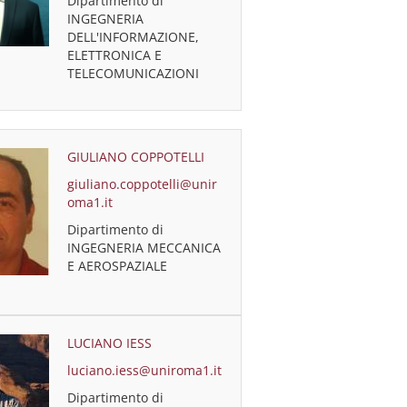
Dipartimento di
INGEGNERIA
DELL'INFORMAZIONE,
ELETTRONICA E
TELECOMUNICAZIONI
GIULIANO COPPOTELLI
giuliano.coppotelli@unir
oma1.it
Dipartimento di
INGEGNERIA MECCANICA
E AEROSPAZIALE
LUCIANO IESS
luciano.iess@uniroma1.it
Dipartimento di