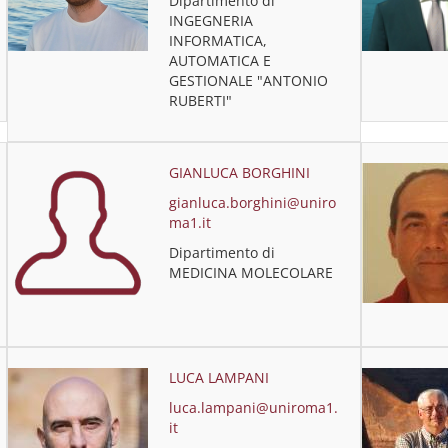
Dipartimento di
INGEGNERIA
INFORMATICA,
AUTOMATICA E
GESTIONALE "ANTONIO
RUBERTI"
GIANLUCA BORGHINI
gianluca.borghini@uniro
ma1.it
Dipartimento di
MEDICINA MOLECOLARE
LUCA LAMPANI
luca.lampani@uniroma1.
it