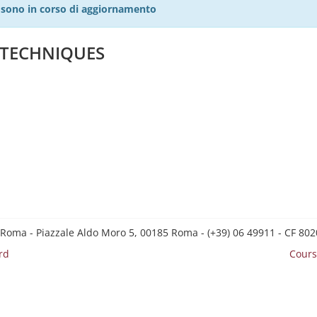
27 sono in corso di aggiornamento
C TECHNIQUES
 Roma - Piazzale Aldo Moro 5, 00185 Roma - (+39) 06 49911 - CF 8
rd
Cours