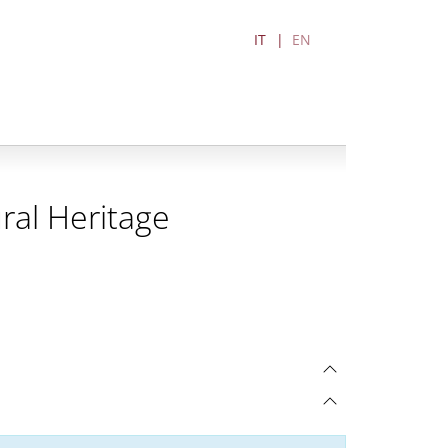
IT
EN
ral Heritage