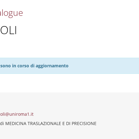
alogue
OLI
27 sono in corso di aggiornamento
toli@uniroma1.it
 di MEDICINA TRASLAZIONALE E DI PRECISIONE