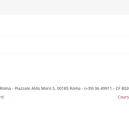
 Roma - Piazzale Aldo Moro 5, 00185 Roma - (+39) 06 49911 - CF 8
rd
Cours