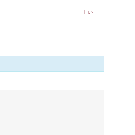
IT
EN