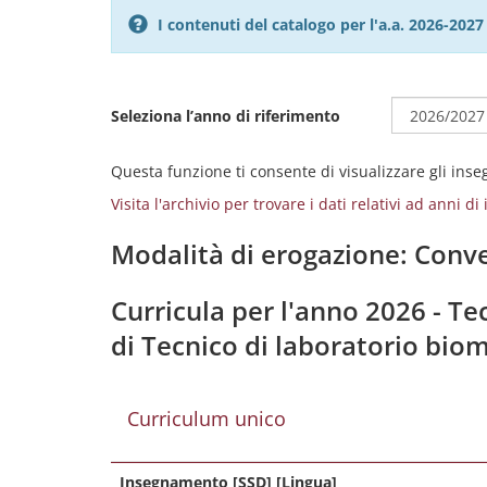
I contenuti del catalogo per l'a.a. 2026-20
Seleziona l’anno di riferimento
Questa funzione ti consente di visualizzare gli ins
Visita l'archivio per trovare i dati relativi ad anni d
Modalità di erogazione: Conve
Curricula per l'anno 2026 - Te
di Tecnico di laboratorio biom
Curriculum unico
Insegnamento [SSD] [Lingua]