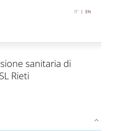
IT
EN
sione sanitaria di
SL Rieti