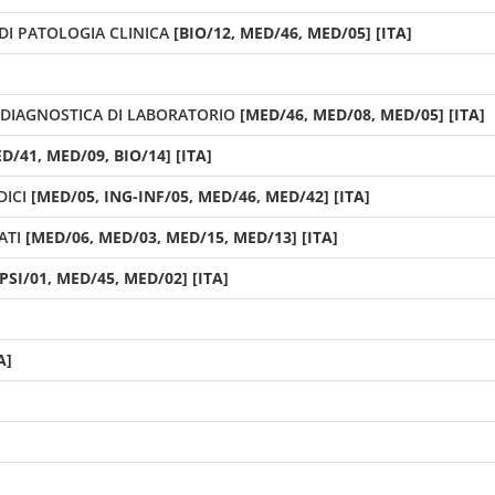
I PATOLOGIA CLINICA
[BIO/12, MED/46, MED/05] [ITA]
DIAGNOSTICA DI LABORATORIO
[MED/46, MED/08, MED/05] [ITA]
D/41, MED/09, BIO/14] [ITA]
DICI
[MED/05, ING-INF/05, MED/46, MED/42] [ITA]
ATI
[MED/06, MED/03, MED/15, MED/13] [ITA]
PSI/01, MED/45, MED/02] [ITA]
A]