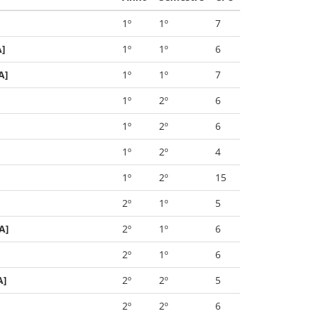
1º
1º
7
A]
1º
1º
6
A]
1º
1º
7
1º
2º
6
1º
2º
6
1º
2º
4
1º
2º
15
2º
1º
5
A]
2º
1º
6
2º
1º
6
A]
2º
2º
5
2º
2º
6