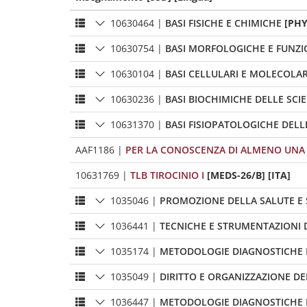
10630464
|
BASI FISICHE E CHIMICHE
[PHY
10630754
|
BASI MORFOLOGICHE E FUNZ
10630104
|
BASI CELLULARI E MOLECOLAR
10630236
|
BASI BIOCHIMICHE DELLE SCI
10631370
|
BASI FISIOPATOLOGICHE DELL
AAF1186
|
PER LA CONOSCENZA DI ALMENO UNA 
10631769
|
TLB TIROCINIO I
[MEDS-26/B] [ITA]
1035046
|
PROMOZIONE DELLA SALUTE E 
1036441
|
TECNICHE E STRUMENTAZIONI 
1035174
|
METODOLOGIE DIAGNOSTICHE 
1035049
|
DIRITTO E ORGANIZZAZIONE DEI
1036447
|
METODOLOGIE DIAGNOSTICHE 