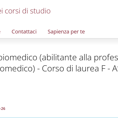
i corsi di studio
e
Contattaci
Sapienza per te
iomedico (abilitante alla profes
omedico) - Corso di laurea F - A
-26