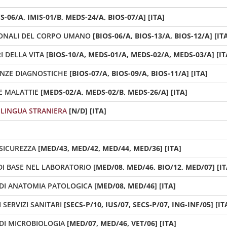
S-06/A, IMIS-01/B, MEDS-24/A, BIOS-07/A] [ITA]
IONALI DEL CORPO UMANO
[BIOS-06/A, BIOS-13/A, BIOS-12/A] [IT
I DELLA VITA
[BIOS-10/A, MEDS-01/A, MEDS-02/A, MEDS-03/A] [IT
ENZE DIAGNOSTICHE
[BIOS-07/A, BIOS-09/A, BIOS-11/A] [ITA]
E MALATTIE
[MEDS-02/A, MEDS-02/B, MEDS-26/A] [ITA]
LINGUA STRANIERA
[N/D] [ITA]
SICUREZZA
[MED/43, MED/42, MED/44, MED/36] [ITA]
DI BASE NEL LABORATORIO
[MED/08, MED/46, BIO/12, MED/07] [IT
DI ANATOMIA PATOLOGICA
[MED/08, MED/46] [ITA]
 SERVIZI SANITARI
[SECS-P/10, IUS/07, SECS-P/07, ING-INF/05] [IT
DI MICROBIOLOGIA
[MED/07, MED/46, VET/06] [ITA]