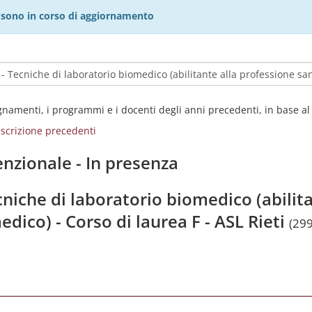
27 sono in corso di aggiornamento
egnamenti, i programmi e i docenti degli anni precedenti, in base a
i iscrizione precedenti
nzionale - In presenza
cniche di laboratorio biomedico (abilit
edico) - Corso di laurea F - ASL Rieti
(29