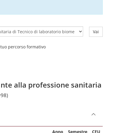
Vai
l tuo percorso formativo
ante alla professione sanitaria
998)
Anno
Semestre
CFU