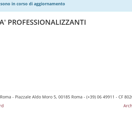
27 sono in corso di aggiornamento
TA' PROFESSIONALIZZANTI
 Roma - Piazzale Aldo Moro 5, 00185 Roma - (+39) 06 49911 - CF 8
rd
Arch