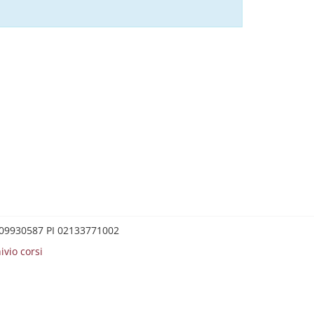
0209930587 PI 02133771002
ivio corsi