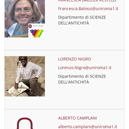
Francesca.Balossi@uniroma1.it
Dipartimento di SCIENZE
DELL'ANTICHITÀ
LORENZO NIGRO
Lorenzo.Nigro@uniroma1.it
Dipartimento di SCIENZE
DELL'ANTICHITÀ
ALBERTO CAMPLANI
alberto.camplani@uniroma1.it