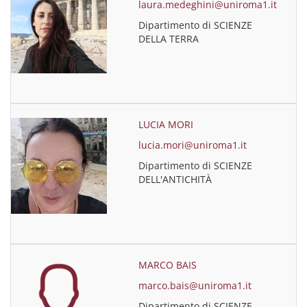
laura.medeghini@uniroma1.it
Dipartimento di SCIENZE
DELLA TERRA
LUCIA MORI
lucia.mori@uniroma1.it
Dipartimento di SCIENZE
DELL'ANTICHITÀ
MARCO BAIS
marco.bais@uniroma1.it
Dipartimento di SCIENZE