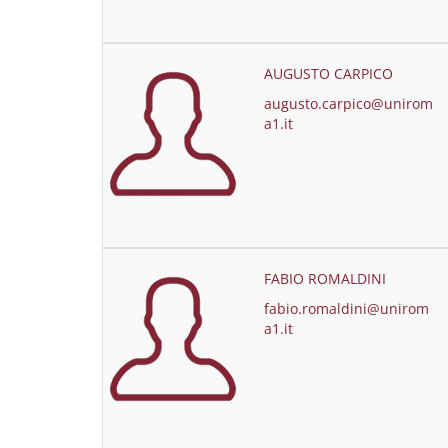
AUGUSTO CARPICO
augusto.carpico@unirom
a1.it
FABIO ROMALDINI
fabio.romaldini@unirom
a1.it