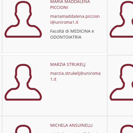
MARIA MADDALENA
PICCIONI
mariamaddalena.piccion
i@uniroma1.it
Facoltà di MEDICINA e
ODONTOIATRIA
MARZIA STRUKELJ
marzia.strukelj@uniroma
1.it
MICHELA ANSUINELLI