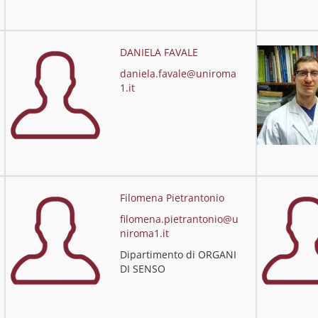
DANIELA FAVALE
daniela.favale@uniroma
1.it
Filomena Pietrantonio
filomena.pietrantonio@u
niroma1.it
Dipartimento di ORGANI
DI SENSO