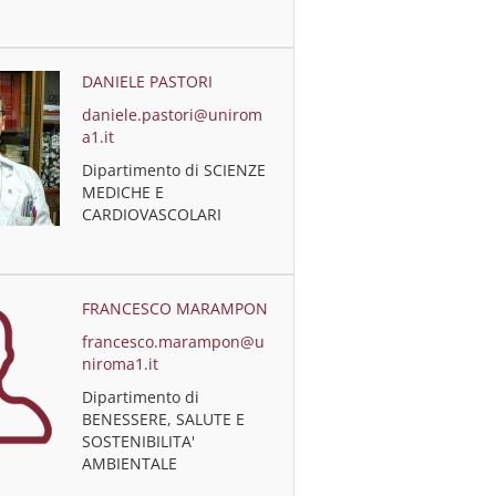
DANIELE PASTORI
daniele.pastori@unirom
a1.it
Dipartimento di SCIENZE
MEDICHE E
CARDIOVASCOLARI
FRANCESCO MARAMPON
francesco.marampon@u
niroma1.it
Dipartimento di
BENESSERE, SALUTE E
SOSTENIBILITA'
AMBIENTALE