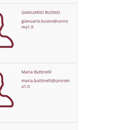
GIANUARIO BUONO
gianuario.buono@uniro
ma1.it
Maria Buttinelli
maria.buttinelli@unirom
a1.it