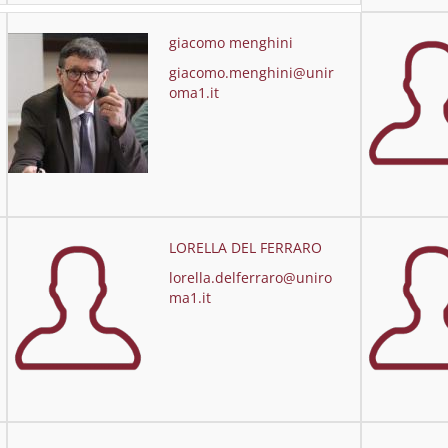
giacomo menghini
giacomo.menghini@unir
oma1.it
LORELLA DEL FERRARO
lorella.delferraro@uniro
ma1.it