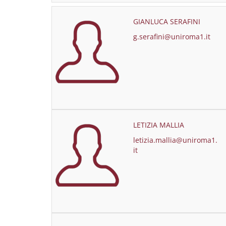
GIANLUCA SERAFINI
g.serafini@uniroma1.it
LETIZIA MALLIA
letizia.mallia@uniroma1.
it