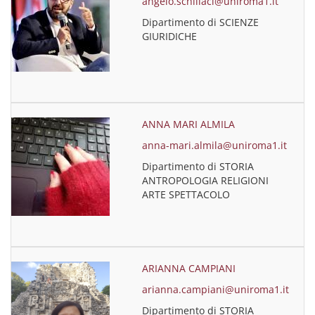
angelo.schillaci@uniroma1.it
Dipartimento di SCIENZE
GIURIDICHE
ANNA MARI ALMILA
anna-mari.almila@uniroma1.it
Dipartimento di STORIA
ANTROPOLOGIA RELIGIONI
ARTE SPETTACOLO
ARIANNA CAMPIANI
arianna.campiani@uniroma1.it
Dipartimento di STORIA