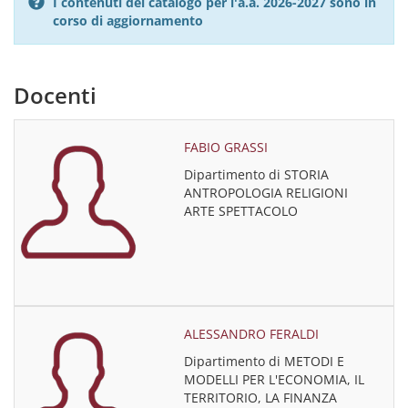
I contenuti del catalogo per l'a.a. 2026-2027 sono in
corso di aggiornamento
Docenti
FABIO GRASSI
Dipartimento di STORIA
ANTROPOLOGIA RELIGIONI
ARTE SPETTACOLO
ALESSANDRO FERALDI
Dipartimento di METODI E
MODELLI PER L'ECONOMIA, IL
TERRITORIO, LA FINANZA