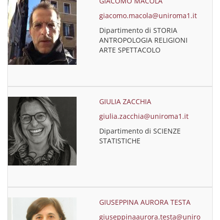
GIACOMO MACOLA
giacomo.macola@uniroma1.it
Dipartimento di STORIA
ANTROPOLOGIA RELIGIONI
ARTE SPETTACOLO
GIULIA ZACCHIA
giulia.zacchia@uniroma1.it
Dipartimento di SCIENZE
STATISTICHE
GIUSEPPINA AURORA TESTA
giuseppinaaurora.testa@uniro