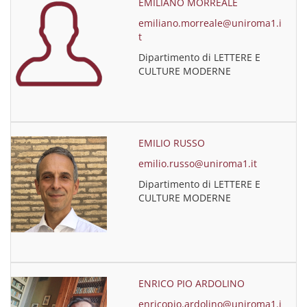
EMILIANO MORREALE
emiliano.morreale@uniroma1.i
t
Dipartimento di LETTERE E
CULTURE MODERNE
EMILIO RUSSO
emilio.russo@uniroma1.it
Dipartimento di LETTERE E
CULTURE MODERNE
ENRICO PIO ARDOLINO
enricopio.ardolino@uniroma1.i