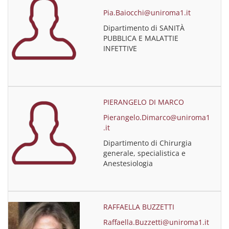
Pia.Baiocchi@uniroma1.it
Dipartimento di SANITÀ
PUBBLICA E MALATTIE
INFETTIVE
PIERANGELO DI MARCO
Pierangelo.Dimarco@uniroma1
.it
Dipartimento di Chirurgia
generale, specialistica e
Anestesiologia
RAFFAELLA BUZZETTI
Raffaella.Buzzetti@uniroma1.it