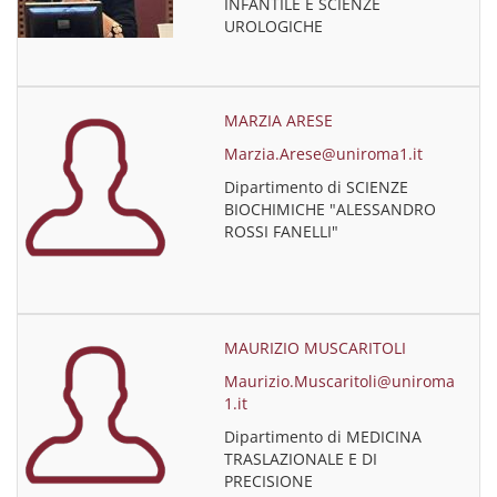
INFANTILE E SCIENZE
UROLOGICHE
MARZIA ARESE
Marzia.Arese@uniroma1.it
Dipartimento di SCIENZE
BIOCHIMICHE "ALESSANDRO
ROSSI FANELLI"
MAURIZIO MUSCARITOLI
Maurizio.Muscaritoli@uniroma
1.it
Dipartimento di MEDICINA
TRASLAZIONALE E DI
PRECISIONE