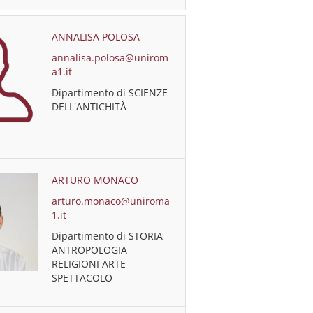
ANNALISA POLOSA
annalisa.polosa@unirom
a1.it
Dipartimento di SCIENZE
DELL'ANTICHITÀ
ARTURO MONACO
arturo.monaco@uniroma
1.it
Dipartimento di STORIA
ANTROPOLOGIA
RELIGIONI ARTE
SPETTACOLO