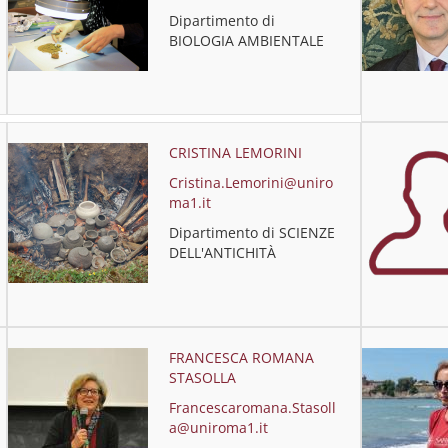
Dipartimento di
BIOLOGIA AMBIENTALE
CRISTINA LEMORINI
Cristina.Lemorini@uniro
ma1.it
Dipartimento di SCIENZE
DELL'ANTICHITÀ
FRANCESCA ROMANA
STASOLLA
Francescaromana.Stasoll
a@uniroma1.it