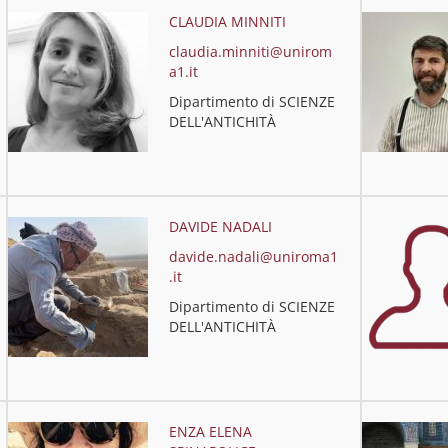
CLAUDIA MINNITI
claudia.minniti@unirom
a1.it
Dipartimento di SCIENZE
DELL'ANTICHITÀ
DAVIDE NADALI
davide.nadali@uniroma1
.it
Dipartimento di SCIENZE
DELL'ANTICHITÀ
ENZA ELENA