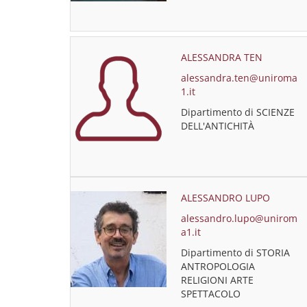
ALESSANDRA TEN
alessandra.ten@uniroma
1.it
Dipartimento di SCIENZE
DELL'ANTICHITÀ
ALESSANDRO LUPO
alessandro.lupo@unirom
a1.it
Dipartimento di STORIA
ANTROPOLOGIA
RELIGIONI ARTE
SPETTACOLO