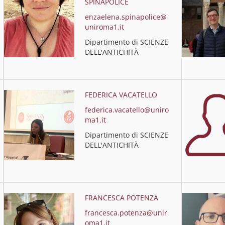
SPINAPOLICE
enzaelena.spinapolice@
uniroma1.it
Dipartimento di SCIENZE
DELL'ANTICHITÀ
FEDERICA VACATELLO
federica.vacatello@uniro
ma1.it
Dipartimento di SCIENZE
DELL'ANTICHITÀ
FRANCESCA POTENZA
francesca.potenza@unir
oma1.it