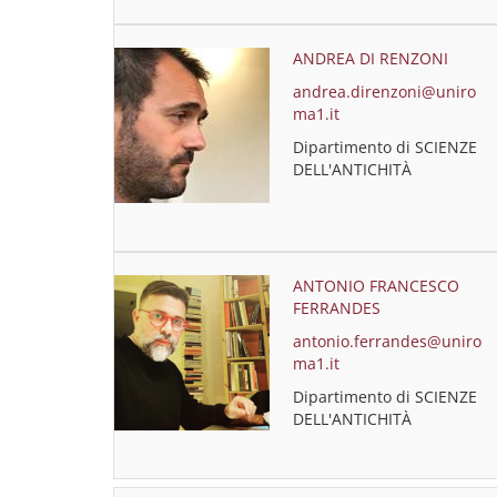
ANDREA DI RENZONI
andrea.direnzoni@uniro
ma1.it
Dipartimento di SCIENZE
DELL'ANTICHITÀ
ANTONIO FRANCESCO
FERRANDES
antonio.ferrandes@uniro
ma1.it
Dipartimento di SCIENZE
DELL'ANTICHITÀ