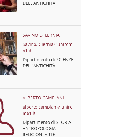
DELL'ANTICHITÀ
SAVINO DI LERNIA
Savino.Dilernia@unirom
a1.it
Dipartimento di SCIENZE
DELL'ANTICHITÀ
ALBERTO CAMPLANI
alberto.camplani@uniro
ma1.it
Dipartimento di STORIA
ANTROPOLOGIA
RELIGIONI ARTE