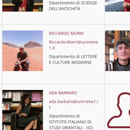
Dipartimento di SCIENZE
DELL'ANTICHITÀ
RICCARDO MORRI
Riccardo.Morri@uniroma
1.it
Dipartimento di LETTERE
E CULTURE MODERNE
ADA BARBARO
ada.barbaro@uniroma1.i
t
Dipartimento di
ISTITUTO ITALIANO DI
STUDI ORIENTALI - ISO