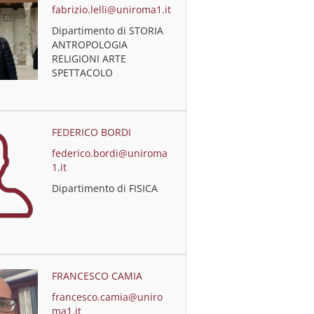
fabrizio.lelli@uniroma1.it
Dipartimento di STORIA
ANTROPOLOGIA
RELIGIONI ARTE
SPETTACOLO
FEDERICO BORDI
federico.bordi@uniroma
1.it
Dipartimento di FISICA
FRANCESCO CAMIA
francesco.camia@uniro
ma1.it