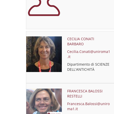
CECILIA CONATI
BARBARO
Cecilia.Conati@uniroma1
.it
Dipartimento di SCIENZE
DELL'ANTICHITÀ
FRANCESCA BALOSSI
RESTELLI
Francesca.Balossi@uniro
ma1.it