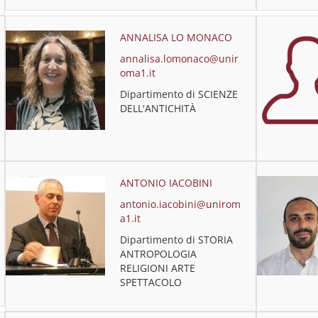
ANNALISA LO MONACO
annalisa.lomonaco@unir
oma1.it
Dipartimento di SCIENZE
DELL'ANTICHITÀ
ANTONIO IACOBINI
antonio.iacobini@unirom
a1.it
Dipartimento di STORIA
ANTROPOLOGIA
RELIGIONI ARTE
SPETTACOLO