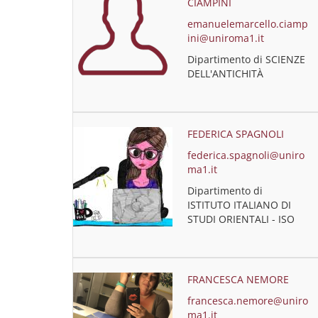
CIAMPINI
emanuelemarcello.ciamp
ini@uniroma1.it
Dipartimento di SCIENZE
DELL'ANTICHITÀ
FEDERICA SPAGNOLI
federica.spagnoli@uniro
ma1.it
Dipartimento di
ISTITUTO ITALIANO DI
STUDI ORIENTALI - ISO
FRANCESCA NEMORE
francesca.nemore@uniro
ma1.it