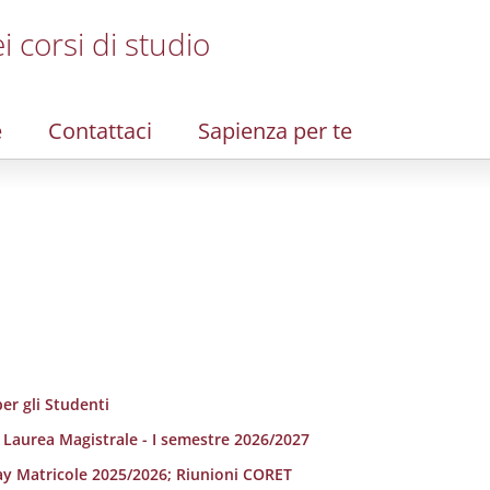
i corsi di studio
e
Contattaci
Sapienza per te
er gli Studenti
i Laurea Magistrale - I semestre 2026/2027
ay Matricole 2025/2026; Riunioni CORET