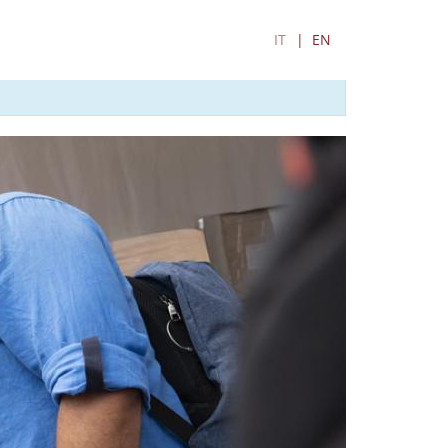
IT
EN