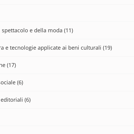
lo spettacolo e della moda
(11)
a e tecnologie applicate ai beni culturali
(19)
che
(17)
sociale
(6)
editoriali
(6)