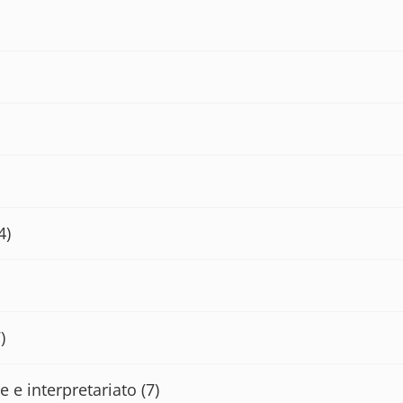
4)
)
e e interpretariato
(7)