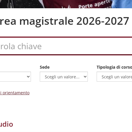
aurea magistrale 2026-2027
Sede
Tipologia di cors
 di orientamento
udio