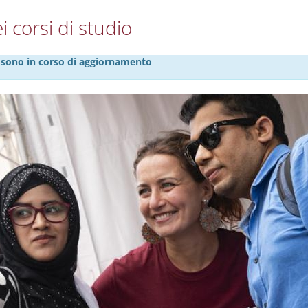
i corsi di studio
27 sono in corso di aggiornamento