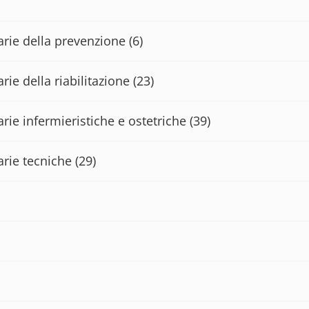
tarie della prevenzione
(6)
rie della riabilitazione
(23)
arie infermieristiche e ostetriche
(39)
arie tecniche
(29)