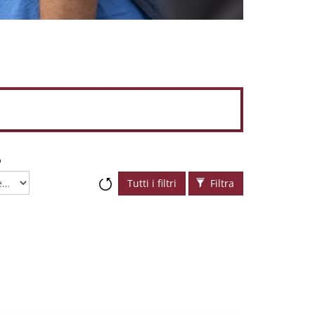
o
Tutti i filtri
Filtra