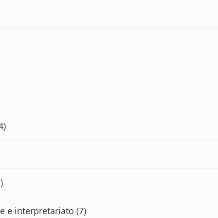
4)
)
e e interpretariato
(7)