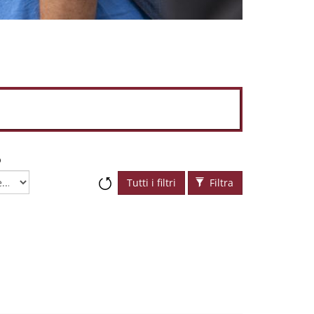
o
Tutti i filtri
Filtra