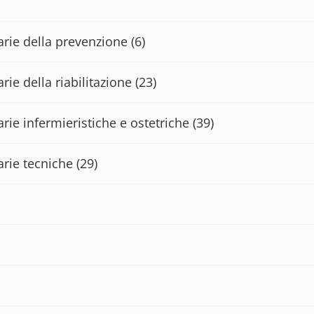
tarie della prevenzione
(6)
rie della riabilitazione
(23)
arie infermieristiche e ostetriche
(39)
arie tecniche
(29)