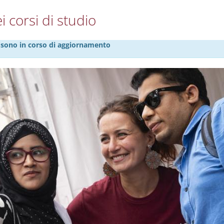
i corsi di studio
27 sono in corso di aggiornamento