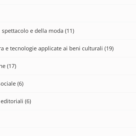
lo spettacolo e della moda
(11)
a e tecnologie applicate ai beni culturali
(19)
che
(17)
sociale
(6)
editoriali
(6)