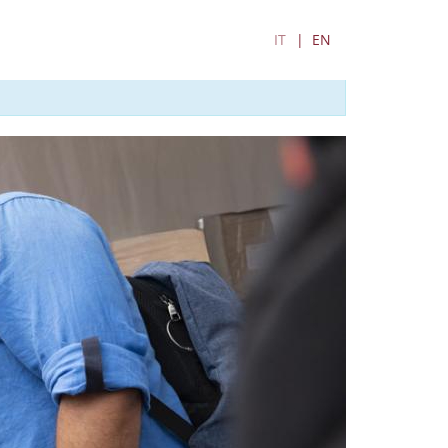
IT
EN