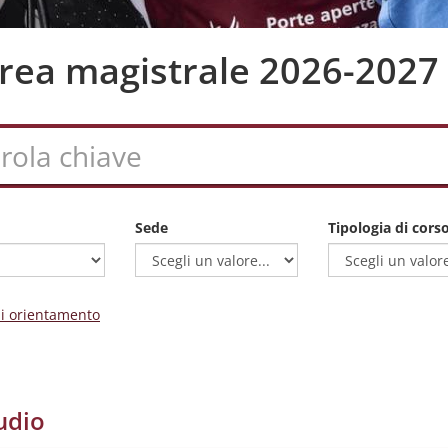
aurea magistrale 2026-2027
Sede
Tipologia di cors
 di orientamento
udio