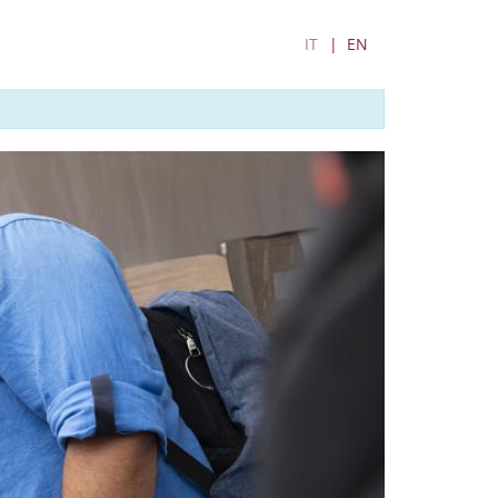
IT
EN