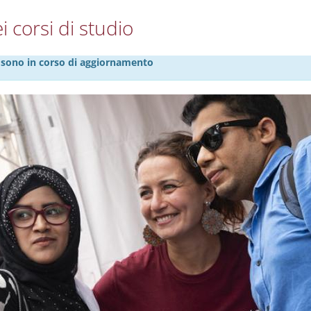
i corsi di studio
27 sono in corso di aggiornamento