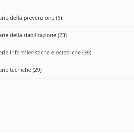
tarie della prevenzione
(6)
rie della riabilitazione
(23)
arie infermieristiche e ostetriche
(39)
arie tecniche
(29)