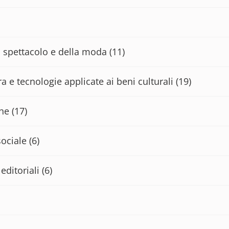
lo spettacolo e della moda
(11)
a e tecnologie applicate ai beni culturali
(19)
che
(17)
sociale
(6)
editoriali
(6)