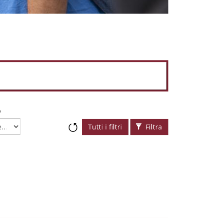
o
Tutti i filtri
Filtra