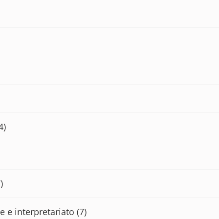
4)
)
e e interpretariato
(7)