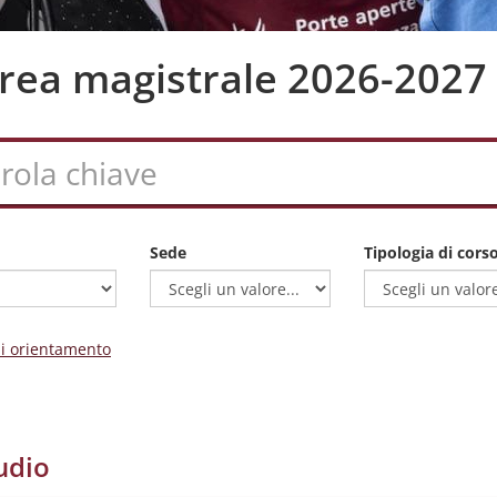
aurea magistrale 2026-2027
Sede
Tipologia di cors
 di orientamento
udio